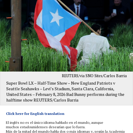
REUTERS/via SNO Sites/Carlos Barria
Super Bowl LX – Half-Time Show – New England Patriots v
Seattle Seahawks – Levi’s Stadium, Santa Clara, California,
United States – February 8, 2026 Bad Bunny performs during the
halftime show REUTERS/Carlos Barria
Click here for English translation
El inglés no es el único idioma hablado en el mundo, aunque
muchos estadounidenses desearían que lo fuera.
Más de la mitad del mundo habla dos o más idiomas y, según la Academia