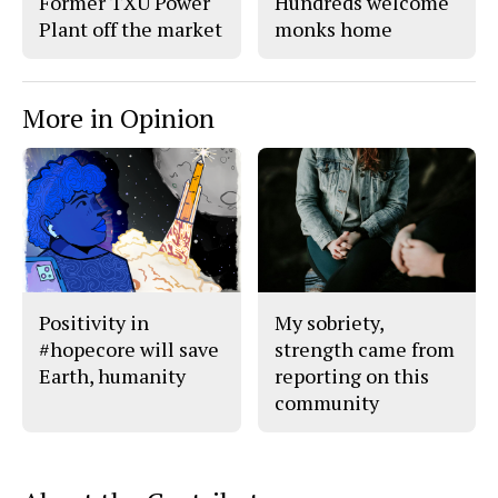
Former TXU Power
Hundreds welcome
Plant off the market
monks home
More in Opinion
Positivity in
My sobriety,
#hopecore will save
strength came from
Earth, humanity
reporting on this
community